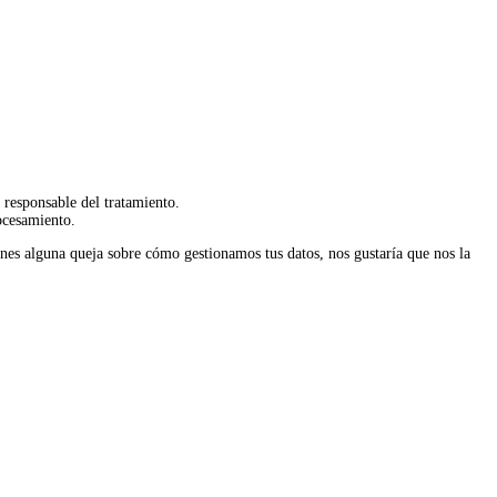
o responsable del tratamiento.
ocesamiento.
tienes alguna queja sobre cómo gestionamos tus datos, nos gustaría que nos la