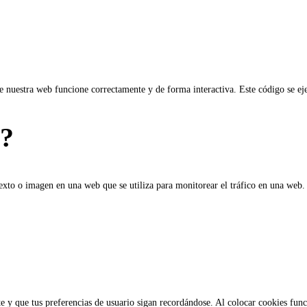
 nuestra web funcione correctamente y de forma interactiva. Este código se ejec
b?
texto o imagen en una web que se utiliza para monitorear el tráfico en una web. 
 y que tus preferencias de usuario sigan recordándose. Al colocar cookies funcio