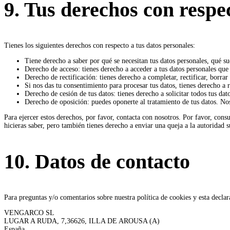
9. Tus derechos con respec
Tienes los siguientes derechos con respecto a tus datos personales:
Tiene derecho a saber por qué se necesitan tus datos personales, qué s
Derecho de acceso: tienes derecho a acceder a tus datos personales qu
Derecho de rectificación: tienes derecho a completar, rectificar, borrar
Si nos das tu consentimiento para procesar tus datos, tienes derecho a 
Derecho de cesión de tus datos: tienes derecho a solicitar todos tus dat
Derecho de oposición: puedes oponerte al tratamiento de tus datos. No
Para ejercer estos derechos, por favor, contacta con nosotros. Por favor, consu
hicieras saber, pero también tienes derecho a enviar una queja a la autoridad s
10. Datos de contacto
Para preguntas y/o comentarios sobre nuestra política de cookies y esta declar
VENGARCO SL
LUGAR A RUDA, 7,36626, ILLA DE AROUSA (A)
España