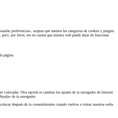
ardar preferencias», aceptas que usemos las categorías de cookies y plugins
r, pero, por favor, ten en cuenta que nuestra web puede dejar de funcionar
la página.
er colocadas. Otra opción es cambiar los ajustes de tu navegador de Internet
 «Ayuda» de tu navegador.
 colocar después de tu consentimiento cuando vuelvas a visitar nuestras webs.