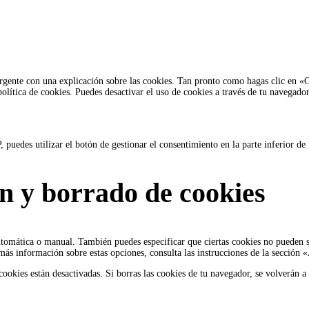
gente con una explicación sobre las cookies. Tan pronto como hagas clic en «Gu
olítica de cookies. Puedes desactivar el uso de cookies a través de tu navegado
puedes utilizar el botón de gestionar el consentimiento en la parte inferior de 
ón y borrado de cookies
utomática o manual. También puedes especificar que ciertas cookies no pueden s
más información sobre estas opciones, consulta las instrucciones de la sección
ookies están desactivadas. Si borras las cookies de tu navegador, se volverán a