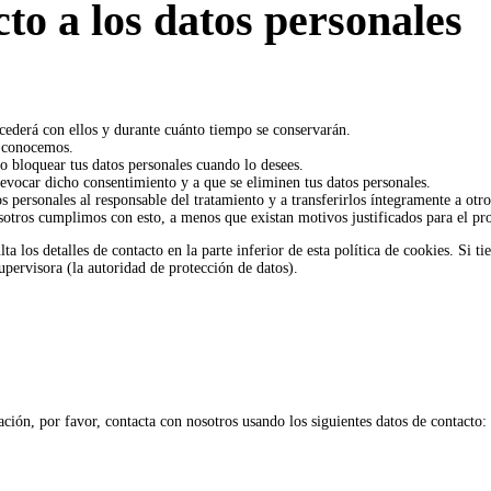
to a los datos personales
ucederá con ellos y durante cuánto tiempo se conservarán.
e conocemos.
 o bloquear tus datos personales cuando lo desees.
revocar dicho consentimiento y a que se eliminen tus datos personales.
os personales al responsable del tratamiento y a transferirlos íntegramente a otr
sotros cumplimos con esto, a menos que existan motivos justificados para el pr
lta los detalles de contacto en la parte inferior de esta política de cookies. Si 
upervisora (la autoridad de protección de datos).
ación, por favor, contacta con nosotros usando los siguientes datos de contacto: