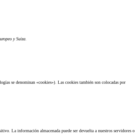
Europeo y Suiza.
nologías se denominan «cookies»). Las cookies también son colocadas por
sitivo. La información almacenada puede ser devuelta a nuestros servidores o