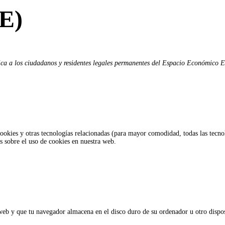
UE)
plica a los ciudadanos y residentes legales permanentes del Espacio Económico 
cookies y otras tecnologías relacionadas (para mayor comodidad, todas las tec
 sobre el uso de cookies en nuestra web.
web y que tu navegador almacena en el disco duro de su ordenador u otro dispo